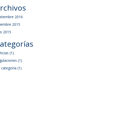
rchivos
ptiembre 2016
ciembre 2015
io 2015
ategorías
ticias
(1)
gulaciones
(1)
n categoría
(1)