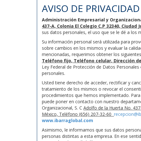
AVISO DE PRIVACIDAD
Administración Empresarial y Organizacional
437-A, Colonia El Colegio C.P 32340, Ciudad 
sus datos personales, el uso que se le dé a los 
Su información personal será utilizada para prove
sobre cambios en los mismos y evaluar la calidad
mencionadas, requerimos obtener los siguiente
Teléfono fijo, Teléfono celular, Dirección d
Ley Federal de Protección de Datos Personales e
personales.
Usted tiene derecho de acceder, rectificar y can
tratamiento de los mismos o revocar el consenti
procedimientos que hemos implementado. Para co
puede poner en contacto con nuestro departame
Organizacional, S. C
Adolfo de la Huerta No. 437
México, Teléfono (656) 207-32-60
recepcion@ib
www.ibarraglobal.com
Asimismo, le informamos que sus datos personale
personas distintas a esta empresa. En ese sent