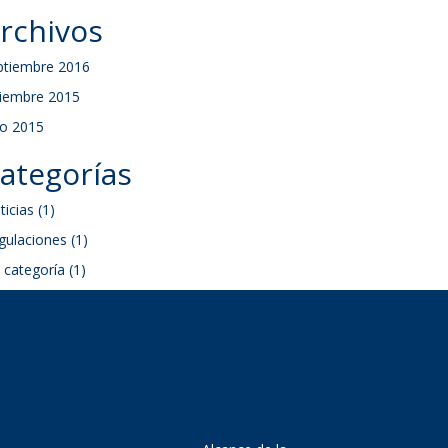
rchivos
ptiembre 2016
ciembre 2015
io 2015
ategorías
ticias
(1)
gulaciones
(1)
n categoría
(1)